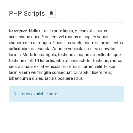
PHP Scripts
Nulla ultrices ante ligula, et convallis purus
Description:
scelerisque quis. Praesent vel mauris at sapien varius
aliquam non ut magna. Phasellus auctor diam sit amet lectus
sollicitudin malesuada. Aenean vehicula arcu eu convallis
lacinia. Morbi lectus ligula, tristique a augue ac, pellentesque
tristique nibh. Ut lobortis, nibh ut consectetur tristique, metus
sem aliquam ex, at vehicula orci eros sit amet velit. Fusce
lacinia sem vel fringilla consequat. Curabitur libero felis,
bibendum a dui eu, iaculis posuere risus.
No items available here.