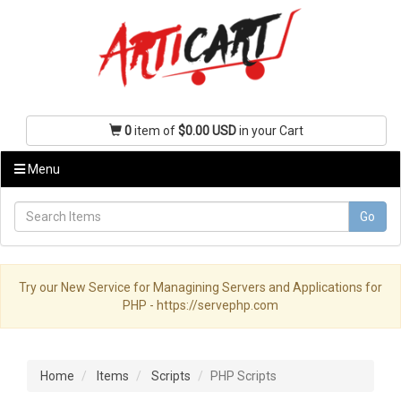
0
item of
$0.00 USD
in your Cart
Menu
Go
Try our New Service for Managining Servers and Applications for
PHP - https://servephp.com
Home
Items
Scripts
PHP Scripts